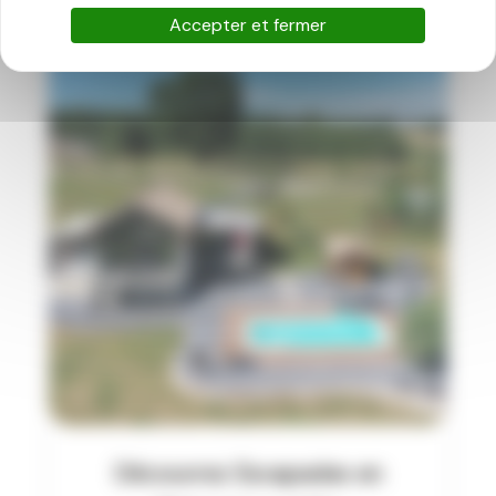
Accepter et fermer
Découvrez Escapades en