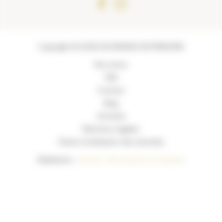
Copyright © 2026 ESCAPADES EN PERIGORD
Nos actus
FAQ
Contact
Blog
Activités
Mentions Légales
Charte d’utilisation des données
Réalisation :
Horizon, Site internet à Toulouse