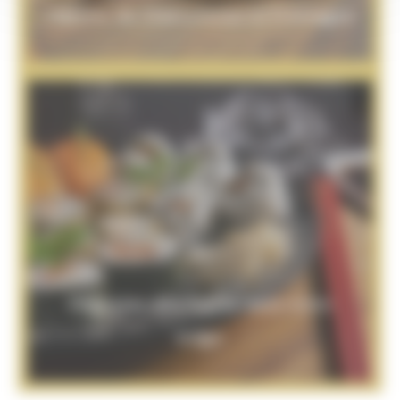
Planche de Charcuteries et Fromages
Dégustez des Sushis dans votre
lodge