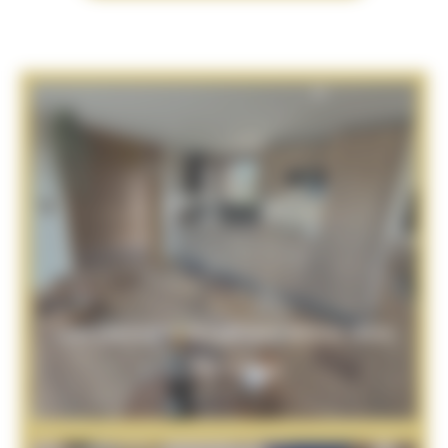
Une parenthèse culinaire intime dans
votre Lodge