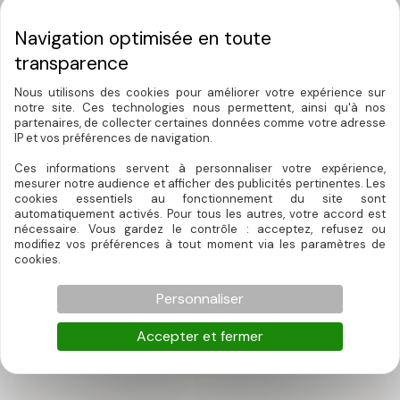
Lundi :
08h00 – 20h00
Mardi :
Nous utilisons des cookies pour améliorer votre expérience sur
08h00 – 20h00
notre site. Ces technologies nous permettent, ainsi qu'à nos
partenaires, de collecter certaines données comme votre adresse
Mercredi :
IP et vos préférences de navigation.
08h00 – 20h00
Ces informations servent à personnaliser votre expérience,
Jeudi :
mesurer notre audience et afficher des publicités pertinentes. Les
cookies essentiels au fonctionnement du site sont
08h00 – 20h00
automatiquement activés. Pour tous les autres, votre accord est
Vendredi :
nécessaire. Vous gardez le contrôle : acceptez, refusez ou
modifiez vos préférences à tout moment via les paramètres de
08h00 – 20h00
cookies.
Samedi :
08h00 – 20h00
Personnaliser
Dimanche :
Accepter et fermer
08h00 – 20h00
https://www.facebook
Instagram