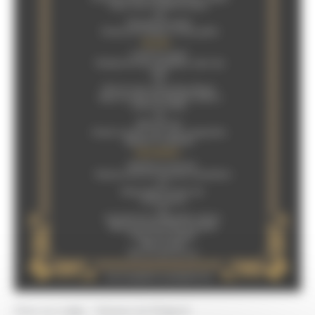
Dîner au Lodge – Saveurs du Périgord