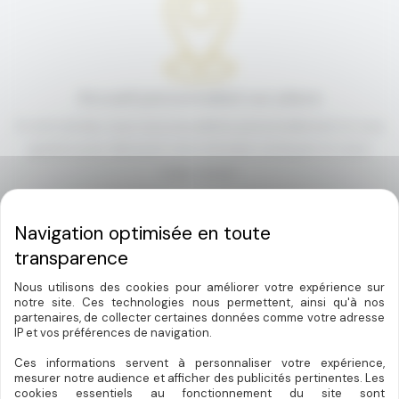
Accueil personnalisé sur place
À votre arrivée, nous vous accueillons personnellement et vous
guidons pour découvrir votre domaine verdoyant et votre
lodge équipé.
Nous utilisons des cookies pour améliorer votre expérience sur
notre site. Ces technologies nous permettent, ainsi qu'à nos
partenaires, de collecter certaines données comme votre adresse
IP et vos préférences de navigation.
Ces informations servent à personnaliser votre expérience,
Ce que disent nos clients
mesurer notre audience et afficher des publicités pertinentes. Les
cookies essentiels au fonctionnement du site sont