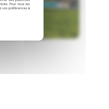
ivés. Pour tous les
ez vos préférences à