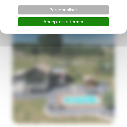
Nos dernières articles
Personnaliser
Accepter et fermer