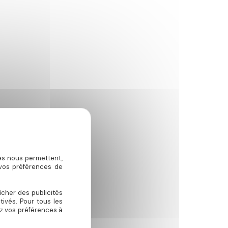
ies nous permettent,
 vos préférences de
icher des publicités
ivés. Pour tous les
ez vos préférences à